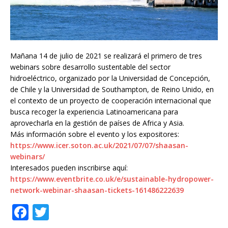
Mañana 14 de julio de 2021 se realizará el primero de tres
webinars sobre desarrollo sustentable del sector
hidroeléctrico, organizado por la Universidad de Concepción,
de Chile y la Universidad de Southampton, de Reino Unido, en
el contexto de un proyecto de cooperación internacional que
busca recoger la experiencia Latinoamericana para
aprovecharla en la gestión de países de Africa y Asia.
Más información sobre el evento y los expositores:
https://www.icer.soton.ac.uk/2021/07/07/shaasan-
webinars/
Interesados pueden inscribirse aquí:
https://www.eventbrite.co.uk/
e/sustainable-hydropower-
network-webinar-shaasan-
tickets-161486222639
F
T