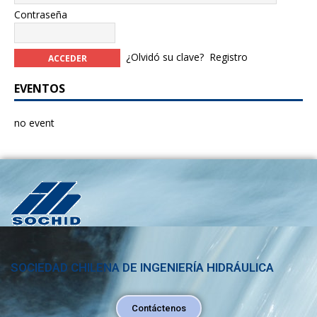
Contraseña
¿Olvidó su clave?
Registro
EVENTOS
no event
SOCIEDAD CHILENA DE INGENIERÍA HIDRÁULICA
Contáctenos