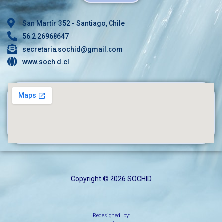
San Martín 352 - Santiago, Chile
56 2 26968647
secretaria.sochid@gmail.com
www.sochid.cl
Copyright © 2026 SOCHID
Redesigned by: